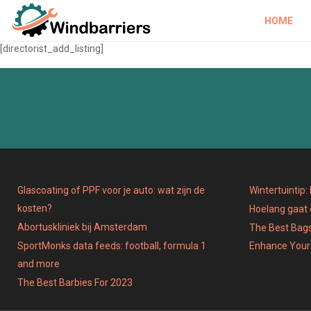
HOME
[directorist_add_listing]
Glascoating of PPF voor je auto: wat zijn de
Wintertuintip
kosten?
Hoelang gaat
Abortuskliniek bij Amsterdam
The Best Bags
SportMonks data feeds: football, formula 1
Enhance Your
and more
The Best Barbies For 2023