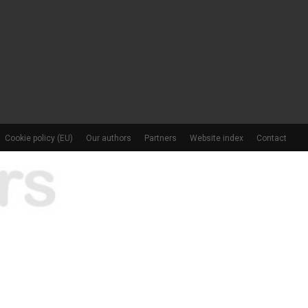
Cookie policy (EU)
Our authors
Partners
Website index
Contact