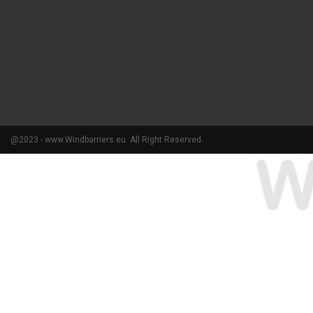
@2023 - www.Windbarriers.eu. All Right Reserved.