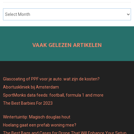
VAAK GELEZEN ARTIKELEN
Glascoating of PPF voor je auto: wat zijn de kosten?
Abortuskliniek bij Amsterdam
SportMonks data feeds: football, formula 1 and more
The Best Barbies For 2023
Wintertuintip: Magisch douglas hout
Hoelang gaat een prefab woning mee?
The Best Bags and Cases for Drone That Will Enhance Your Setup