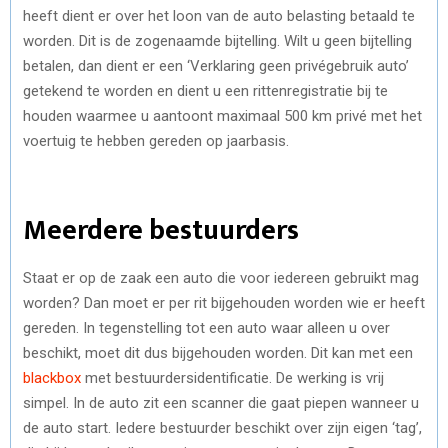
heeft dient er over het loon van de auto belasting betaald te
worden. Dit is de zogenaamde bijtelling. Wilt u geen bijtelling
betalen, dan dient er een ‘Verklaring geen privégebruik auto’
getekend te worden en dient u een rittenregistratie bij te
houden waarmee u aantoont maximaal 500 km privé met het
voertuig te hebben gereden op jaarbasis.
Meerdere bestuurders
Staat er op de zaak een auto die voor iedereen gebruikt mag
worden? Dan moet er per rit bijgehouden worden wie er heeft
gereden. In tegenstelling tot een auto waar alleen u over
beschikt, moet dit dus bijgehouden worden. Dit kan met een
blackbox
met bestuurdersidentificatie. De werking is vrij
simpel. In de auto zit een scanner die gaat piepen wanneer u
de auto start. Iedere bestuurder beschikt over zijn eigen ‘tag’,