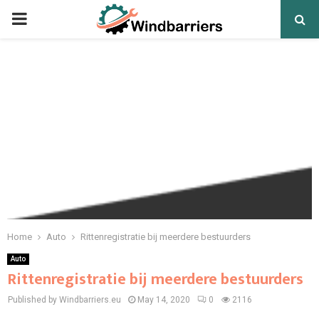
PRIMARY
MENU
Home
Auto
Rittenregistratie bij meerdere bestuurders
Auto
Rittenregistratie bij meerdere bestuurders
Published by Windbarriers.eu
May 14, 2020
0
2116