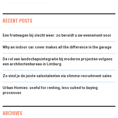
RECENT POSTS
Een frietwagen bij slecht weer: zo bereidt u uw evenement voor
Why an indoor car cover makes all the difference in the garage
De rol van landschapsintegratie bij moderne projecten volgens
een architectenbureau in Limburg
Zo vind je de juiste salestalenten via slimme recruitment sales
Urban Homies: useful for renting, less suited to buying
processes
ARCHIVES