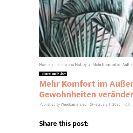
Home
leisure and Hobby
Mehr Komfort im Außen
leisure and Hobby
Mehr Komfort im Außen
Gewohnheiten verände
Published by Windbarriers.eu
February 1, 2026
0
Share this post: