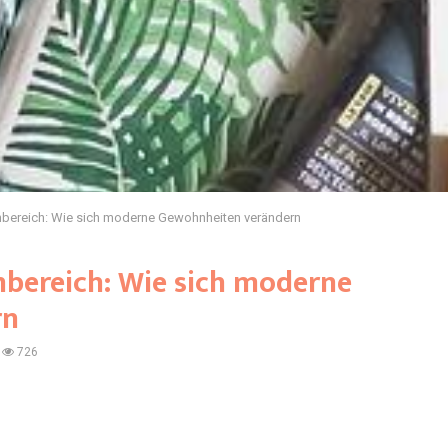
bereich: Wie sich moderne Gewohnheiten verändern
bereich: Wie sich moderne
rn
726