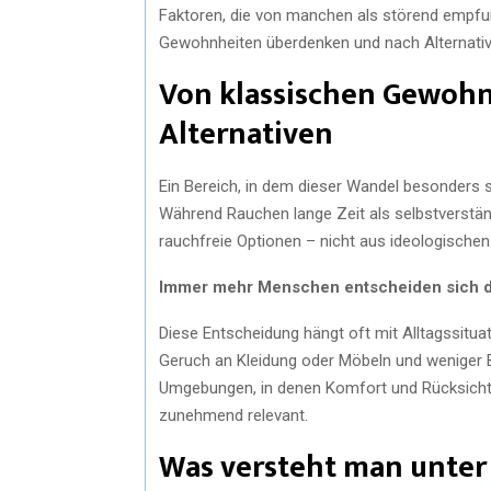
Faktoren, die von manchen als störend empfun
Gewohnheiten überdenken und nach Alternati
Von klassischen Gewohn
Alternativen
Ein Bereich, in dem dieser Wandel besonders s
Während Rauchen lange Zeit als selbstverstän
rauchfreie Optionen – nicht aus ideologische
Immer mehr Menschen entscheiden sich daf
Diese Entscheidung hängt oft mit Alltagssituat
Geruch an Kleidung oder Möbeln und weniger B
Umgebungen, in denen Komfort und Rücksich
zunehmend relevant.
Was versteht man unter