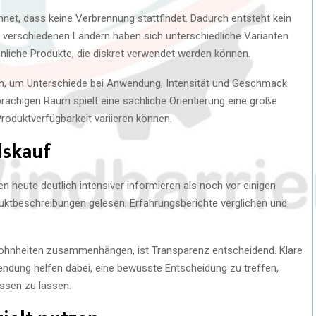
net, dass keine Verbrennung stattfindet. Dadurch entsteht kein
n verschiedenen Ländern haben sich unterschiedliche Varianten
nliche Produkte, die diskret verwendet werden können.
ich, um Unterschiede bei Anwendung, Intensität und Geschmack
achigen Raum spielt eine sachliche Orientierung eine große
roduktverfügbarkeit variieren können.
lskauf
en heute deutlich intensiver informieren als noch vor einigen
uktbeschreibungen gelesen, Erfahrungsberichte verglichen und
ohnheiten zusammenhängen, ist Transparenz entscheidend. Klare
ndung helfen dabei, eine bewusste Entscheidung zu treffen,
ssen zu lassen.