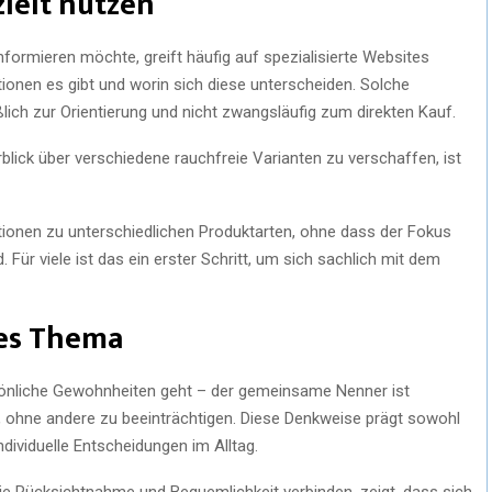
ielt nutzen
informieren möchte, greift häufig auf spezialisierte Websites
ptionen es gibt und worin sich diese unterscheiden. Solche
lich zur Orientierung und nicht zwangsläufig zum direkten Kauf.
blick über verschiedene rauchfreie Varianten zu verschaffen, ist
mationen zu unterschiedlichen Produktarten, ohne dass der Fokus
Für viele ist das ein erster Schritt, um sich sachlich mit dem
des Thema
önliche Gewohnheiten geht – der gemeinsame Nenner ist
ohne andere zu beeinträchtigen. Diese Denkweise prägt sowohl
dividuelle Entscheidungen im Alltag.
 Rücksichtnahme und Bequemlichkeit verbinden, zeigt, dass sich