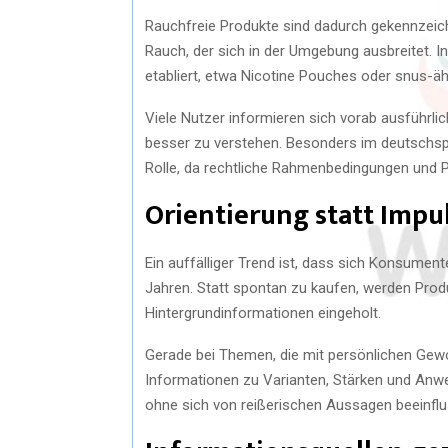
Rauchfreie Produkte sind dadurch gekennzeich
Rauch, der sich in der Umgebung ausbreitet. I
etabliert, etwa Nicotine Pouches oder snus-äh
Viele Nutzer informieren sich vorab ausführl
besser zu verstehen. Besonders im deutschspr
Rolle, da rechtliche Rahmenbedingungen und P
Orientierung statt Impu
Ein auffälliger Trend ist, dass sich Konsument
Jahren. Statt spontan zu kaufen, werden Prod
Hintergrundinformationen eingeholt.
Gerade bei Themen, die mit persönlichen Gew
Informationen zu Varianten, Stärken und Anwe
ohne sich von reißerischen Aussagen beeinflu