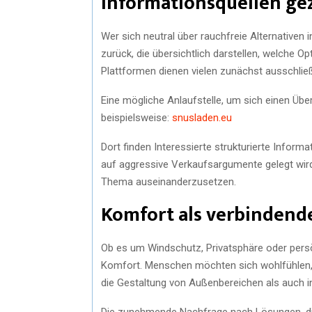
Informationsquellen gez
Wer sich neutral über rauchfreie Alternativen 
zurück, die übersichtlich darstellen, welche O
Plattformen dienen vielen zunächst ausschließ
Eine mögliche Anlaufstelle, um sich einen Über
beispielsweise:
snusladen.eu
Dort finden Interessierte strukturierte Infor
auf aggressive Verkaufsargumente gelegt wird. 
Thema auseinanderzusetzen.
Komfort als verbinden
Ob es um Windschutz, Privatsphäre oder pers
Komfort. Menschen möchten sich wohlfühlen, 
die Gestaltung von Außenbereichen als auch in
Die zunehmende Nachfrage nach Lösungen, die