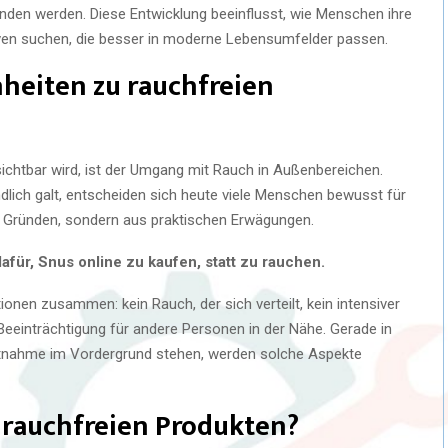
den werden. Diese Entwicklung beeinflusst, wie Menschen ihre
ven suchen, die besser in moderne Lebensumfelder passen.
heiten zu rauchfreien
ichtbar wird, ist der Umgang mit Rauch in Außenbereichen.
dlich galt, entscheiden sich heute viele Menschen bewusst für
n Gründen, sondern aus praktischen Erwägungen.
ür, Snus online zu kaufen, statt zu rauchen.
ionen zusammen: kein Rauch, der sich verteilt, kein intensiver
eeinträchtigung für andere Personen in der Nähe. Gerade in
tnahme im Vordergrund stehen, werden solche Aspekte
 rauchfreien Produkten?