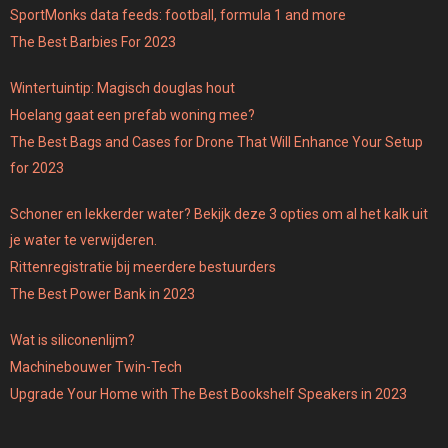
SportMonks data feeds: football, formula 1 and more
The Best Barbies For 2023
Wintertuintip: Magisch douglas hout
Hoelang gaat een prefab woning mee?
The Best Bags and Cases for Drone That Will Enhance Your Setup
for 2023
Schoner en lekkerder water? Bekijk deze 3 opties om al het kalk uit
je water te verwijderen.
Rittenregistratie bij meerdere bestuurders
The Best Power Bank in 2023
Wat is siliconenlijm?
Machinebouwer Twin-Tech
Upgrade Your Home with The Best Bookshelf Speakers in 2023