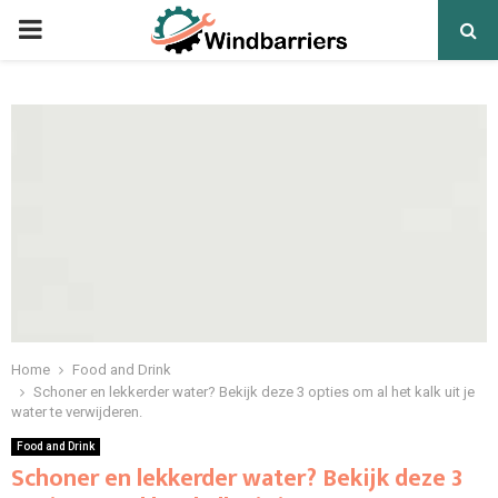
PRIMARY
MENU
Home
Food and Drink
Schoner en lekkerder water? Bekijk deze 3 opties om al het kalk uit je
water te verwijderen.
Food and Drink
Schoner en lekkerder water? Bekijk deze 3