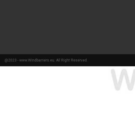
@2023 - www.Windbarriers.eu. All Right Reserved.