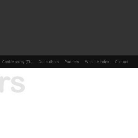
Cookie policy (EU)
Our authors
Partners
Website index
Contact