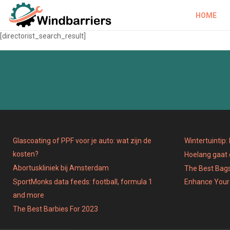
HOME
[directorist_search_result]
Glascoating of PPF voor je auto: wat zijn de
Wintertuintip
kosten?
Hoelang gaat
Abortuskliniek bij Amsterdam
The Best Bags
SportMonks data feeds: football, formula 1
Enhance Your
and more
The Best Barbies For 2023