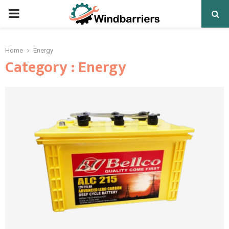
PRIMARY
MENU
Home
Energy
Category : Energy