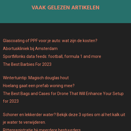
VAAK GELEZEN ARTIKELEN
Glascoating of PPF voor je auto: wat zijn de kosten?
Abortuskliniek bij Amsterdam
SportMonks data feeds: football, formula 1 and more
The Best Barbies For 2023
Wintertuintip: Magisch douglas hout
Hoelang gaat een prefab woning mee?
The Best Bags and Cases for Drone That Will Enhance Your Setup
for 2023
Schoner en lekkerder water? Bekijk deze 3 opties om al het kalk uit
je water te verwijderen.
Rittenregistratie bij meerdere bestuurders