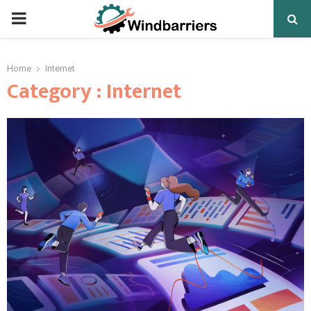
PRIMARY
MENU
Home
Internet
Category : Internet