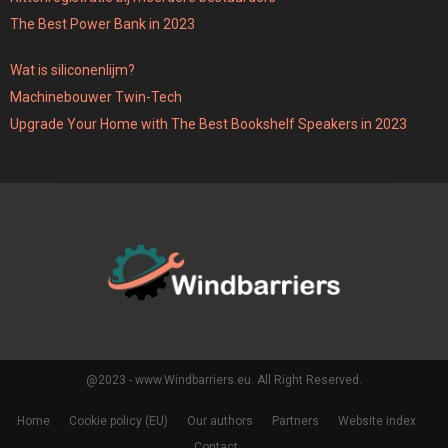
The Best Power Bank in 2023
Wat is siliconenlijm?
Machinebouwer Twin-Tech
Upgrade Your Home with The Best Bookshelf Speakers in 2023
@2023 - www.Windbarriers.eu. All Right Reserved.
Home
Cookie policy (EU)
Our authors
Partners
Website index
Contact