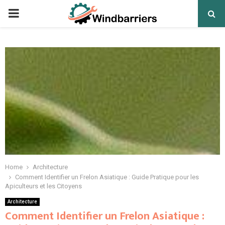
PRIMARY
MENU
Home
Architecture
Comment Identifier un Frelon Asiatique : Guide Pratique pour les
Apiculteurs et les Citoyens
Architecture
Comment Identifier un Frelon Asiatique :