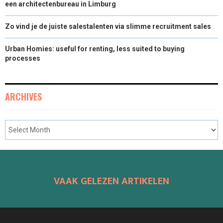
een architectenbureau in Limburg
Zo vind je de juiste salestalenten via slimme recruitment sales
Urban Homies: useful for renting, less suited to buying
processes
ARCHIVES
VAAK GELEZEN ARTIKELEN