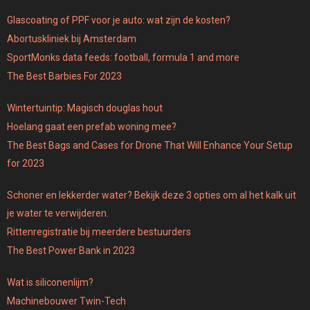
Glascoating of PPF voor je auto: wat zijn de kosten?
Abortuskliniek bij Amsterdam
SportMonks data feeds: football, formula 1 and more
The Best Barbies For 2023
Wintertuintip: Magisch douglas hout
Hoelang gaat een prefab woning mee?
The Best Bags and Cases for Drone That Will Enhance Your Setup
for 2023
Schoner en lekkerder water? Bekijk deze 3 opties om al het kalk uit
je water te verwijderen.
Rittenregistratie bij meerdere bestuurders
The Best Power Bank in 2023
Wat is siliconenlijm?
Machinebouwer Twin-Tech