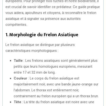
européens. Pour protéger nos ruches et notre biodiversité, il
R
T
est crucial de savoir identifier ce prédateur. Ce guide pratique
vous aidera, apiculteurs et citoyens, à reconnaître le frelon
)
asiatique et à signaler sa présence aux autorités
compétentes.
1. Morphologie du Frelon Asiatique
Le frelon asiatique se distingue par plusieurs
caractéristiques morphologiques :
Taille
: Les frelons asiatiques sont généralement plus
petits que leurs homologues européens, mesurant
entre 17 et 32 mm de long.
Couleur
: Le corps du frelon asiatique est
majoritairement noir, avec une bande jaune-orange sur
l’abdomen. Le thorax est entièrement noir,
contrairement au frelon européen qui a un thorax brun.
Tête
: La tête du frelon asiatique est noire avec une