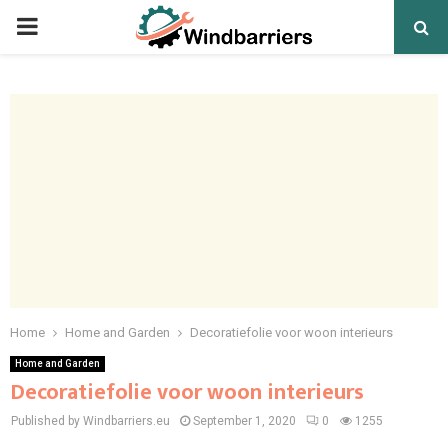
PRIMARY
MENU
Home
Home and Garden
Decoratiefolie voor woon interieurs
Home and Garden
Decoratiefolie voor woon interieurs
Published by Windbarriers.eu
September 1, 2020
0
1255