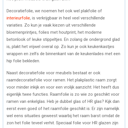
Decoratiefolie, we noemen het ook wel plakfolie of
interieurfolie
, is verkrijgbaar in heel veel verschillende
variaties. Zo kun je vaak kiezen uit verschillende
bloemenprintjes, folies met houtprint, het moderne
betonlook of leuke stippeltjes. En zolang de ondergrond glad
is, plakt het vrijwel overal op. Zo kun je ook keukenkastjes
wrappen en zelfs de binnenkant van de keukenlades met een
hip folie bekleden.
Naast decoratiefolie voor meubels bestaat er ook
raamdecoratiefolie voor ramen. Het plakplastic raam zorgt
voor minder inkijk en voor een vrolijk aanzicht. Het heeft dus
eigenlijk twee functies. Raamfolie is zo wie zo geschikt voor
ramen van enkelglas. Heb je dubbel glas of HR glas? Kijk dan
eerst even goed of het raamfolie geschikt is. Er zijn namelijk
wel eens situaties geweest waarbij het raam barst omdat de
zon het folie teveel verhit. Speciaal folie voor HR glazen zijn