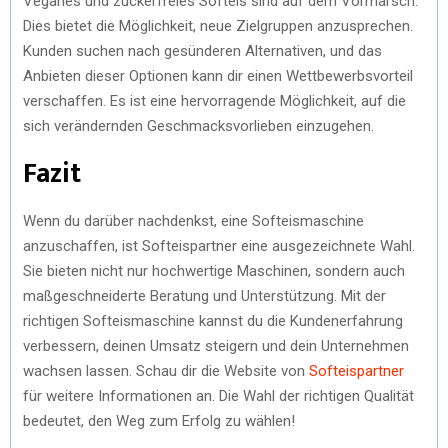
Veganes und zuckerfreies Softeis sind auf dem Vormarsch.
Dies bietet die Möglichkeit, neue Zielgruppen anzusprechen.
Kunden suchen nach gesünderen Alternativen, und das
Anbieten dieser Optionen kann dir einen Wettbewerbsvorteil
verschaffen. Es ist eine hervorragende Möglichkeit, auf die
sich verändernden Geschmacksvorlieben einzugehen.
Fazit
Wenn du darüber nachdenkst, eine Softeismaschine
anzuschaffen, ist Softeispartner eine ausgezeichnete Wahl.
Sie bieten nicht nur hochwertige Maschinen, sondern auch
maßgeschneiderte Beratung und Unterstützung. Mit der
richtigen Softeismaschine kannst du die Kundenerfahrung
verbessern, deinen Umsatz steigern und dein Unternehmen
wachsen lassen. Schau dir die Website von
Softeispartner
für weitere Informationen an. Die Wahl der richtigen Qualität
bedeutet, den Weg zum Erfolg zu wählen!