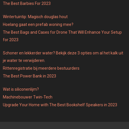
The Best Barbies For 2023
Wintertuintip: Magisch douglas hout
Hoelang gaat een prefab woning mee?
The Best Bags and Cases for Drone That Will Enhance Your Setup
for 2023
Schoner en lekkerder water? Bekijk deze 3 opties om al het kalk uit
je water te verwijderen.
Rittenregistratie bij meerdere bestuurders
The Best Power Bank in 2023
Wat is siliconenlijm?
Machinebouwer Twin-Tech
Upgrade Your Home with The Best Bookshelf Speakers in 2023