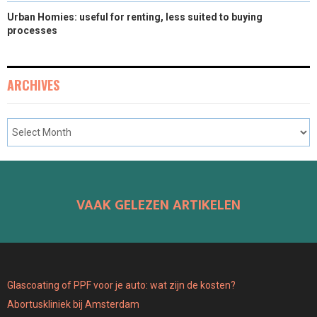
Urban Homies: useful for renting, less suited to buying
processes
ARCHIVES
VAAK GELEZEN ARTIKELEN
Glascoating of PPF voor je auto: wat zijn de kosten?
Abortuskliniek bij Amsterdam