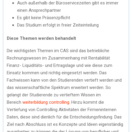
Auch außerhalb der Büroservicezeiten gibt es immer
)
einen Ansprechpartner
Es gibt keine Präsenzpflicht
Das Studium erfolgt in freier Zeiteinteilung
Diese Themen werden behandelt
Die wichtigsten Themen im CAS sind das betriebliche
Rechnungswesen im Zusammenhang mit Rentabilität
Finanz- Liquiditäts- und Ertragslage und wie diese zum
Einsatz kommen und richtig eingesetzt werden. Das
Fachwissen kann von den Studierenden vertieft werden und
das wissenschaftliche Spektrum erweitert werden. So
gelangt der Studierende zu vertieftem Wissen im
Bereich
weiterbildung controlling
. Hinzu kommt die
Vertiefung von Controlling Aktivitäten der Firmeninternen
Daten, diese sind dienlich für die Entscheidungsfindung. Das
Ziel nach Abschluss ist es Konzepte und Ideen eigenständig
ausarbeiten zu können die der Lösung von beruflicher und