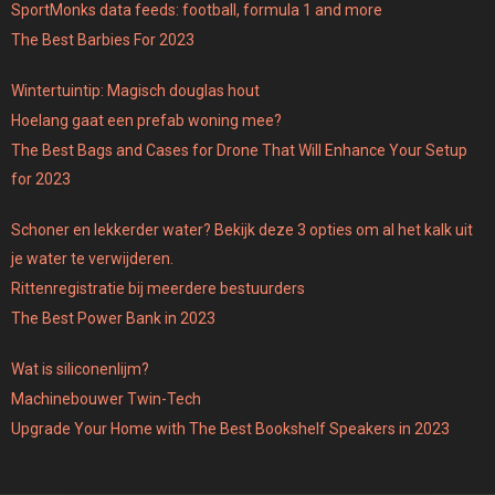
SportMonks data feeds: football, formula 1 and more
The Best Barbies For 2023
Wintertuintip: Magisch douglas hout
Hoelang gaat een prefab woning mee?
The Best Bags and Cases for Drone That Will Enhance Your Setup
for 2023
Schoner en lekkerder water? Bekijk deze 3 opties om al het kalk uit
je water te verwijderen.
Rittenregistratie bij meerdere bestuurders
The Best Power Bank in 2023
Wat is siliconenlijm?
Machinebouwer Twin-Tech
Upgrade Your Home with The Best Bookshelf Speakers in 2023