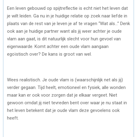
Een leven gebouwd op spijtreflectie is echt niet het leven dat
je wilt leiden. Ga nu in je huidige relatie op zoek naar liefde in
plaats van de rest van je leven je af te vragen “Wat als…” Denk
ook aan je huidige partner want als jij weer achter je oude
vlam aan gaat, is dit natuurlijk slecht voor hun gevoel van
eigenwaarde. Komt achter een oude vlam aangaan
egoïstisch over? De kans is groot van wel.
Wees realistisch. Je oude vlam is (waarschijnlijk net als jij)
verder gegaan. Tijd heelt, emotioneel en fysiek, alle wonden
maar kan er ook voor zorgen dat je elkaar vergeet. Niet
gewoon omdat jij niet tevreden bent over waar je nu staat in
het leven betekent dat je oude vlam deze gevoelens ook
heeft.