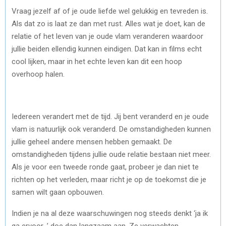
Vraag jezelf af of je oude liefde wel gelukkig en tevreden is.
Als dat zo is laat ze dan met rust. Alles wat je doet, kan de
relatie of het leven van je oude vlam veranderen waardoor
jullie beiden ellendig kunnen eindigen. Dat kan in films echt
cool lijken, maar in het echte leven kan dit een hoop
overhoop halen.
Iedereen verandert met de tijd. Jij bent veranderd en je oude
vlam is natuurlijk ook veranderd. De omstandigheden kunnen
jullie geheel andere mensen hebben gemaakt. De
omstandigheden tijdens jullie oude relatie bestaan niet meer.
Als je voor een tweede ronde gaat, probeer je dan niet te
richten op het verleden, maar richt je op de toekomst die je
samen wilt gaan opbouwen.
Indien je na al deze waarschuwingen nog steeds denkt ‘ja ik
ga ervoor…’ doe dan langzaam aan. Ze verwachten