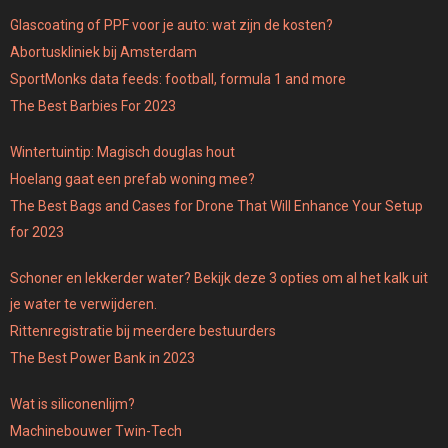
Glascoating of PPF voor je auto: wat zijn de kosten?
Abortuskliniek bij Amsterdam
SportMonks data feeds: football, formula 1 and more
The Best Barbies For 2023
Wintertuintip: Magisch douglas hout
Hoelang gaat een prefab woning mee?
The Best Bags and Cases for Drone That Will Enhance Your Setup
for 2023
Schoner en lekkerder water? Bekijk deze 3 opties om al het kalk uit
je water te verwijderen.
Rittenregistratie bij meerdere bestuurders
The Best Power Bank in 2023
Wat is siliconenlijm?
Machinebouwer Twin-Tech