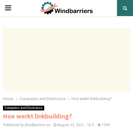
PRIMARY
MENU
Home
Computers and Electronics
Hoe werkt linkbuilding?
Computers and Electronics
Hoe werkt linkbuilding?
Published by Windbarriers.eu
August 22, 2021
0
1399