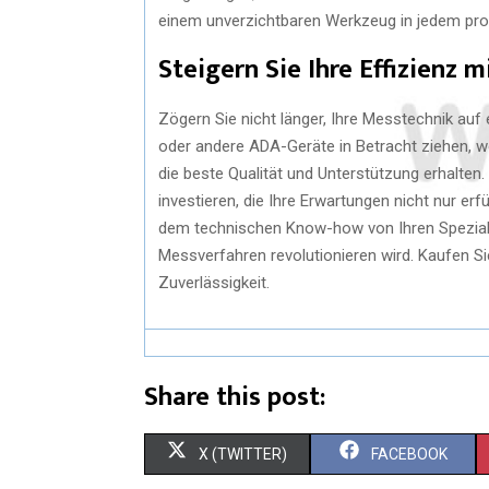
einem unverzichtbaren Werkzeug in jedem prof
Steigern Sie Ihre Effizienz 
Zögern Sie nicht länger, Ihre Messtechnik auf
oder andere ADA-Geräte in Betracht ziehen, w
die beste Qualität und Unterstützung erhalten.
investieren, die Ihre Erwartungen nicht nur erf
dem technischen Know-how von Ihren Speziali
Messverfahren revolutionieren wird. Kaufen S
Zuverlässigkeit.
Share this post:
S
S
X (TWITTER)
FACEBOOK