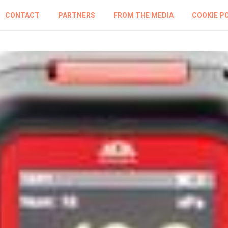
CONTACT
PARTNERS
FROM THE MEDIA
COOKIE P