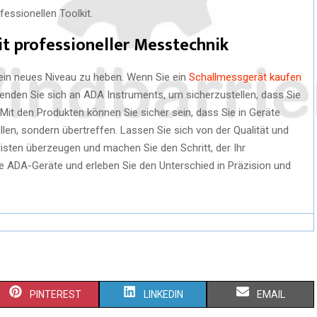
essionellen Toolkit.
mit professioneller Messtechnik
 ein neues Niveau zu heben. Wenn Sie ein
Schallmessgerät kaufen
enden Sie sich an ADA Instruments, um sicherzustellen, dass Sie
 Mit den Produkten können Sie sicher sein, dass Sie in Geräte
üllen, sondern übertreffen. Lassen Sie sich von der Qualität und
sten überzeugen und machen Sie den Schritt, der Ihr
ie ADA-Geräte und erleben Sie den Unterschied in Präzision und
S
S
S
PINTEREST
LINKEDIN
EMAIL