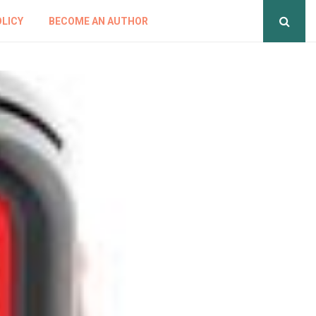
OLICY
BECOME AN AUTHOR