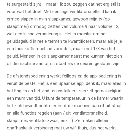
teleurgesteld zijn) – maar , Ik zou zeggen dat het erg stil is
voor wat het doet. Met een lage ventilatorsnelheid kan ik
ermee slapen in mijn slaapkamer, gewoon mijn tv (op
slaaptimer) omhoog zetten van volume 9 naar volume 12,
wat een kleine verandering is. Het is moeilijk om het
geluidsgeluid in reële termen te kwantificeren, maar als je je
een thuiskoffiemachine voorstelt, maar met 1/3 van het
geluid. Mensen in de slaapkamer naast me kunnen niet zien
of de machine aan of uit staat als de deuren gesloten zijn.
De afstandsbediening werkt feilloos en de app-bediening is
veruit de beste. Het is een Spaanse app, denk ik, maar alles in
het Engels en het vindt en installeert zichzelf gemakkelijk in
een mum van tijd. U kunt de temperatuur in de kamer waarin
het zich bevindt controleren of de machine aan of uit staat
en alle functies regelen (aan / uit, ventilatorsnelheid,
slaaptimer, ventilatorzwaai, enz …). Ze maken allebei
onafhankelijk verbinding met uw wifi thuis, dus het werkt