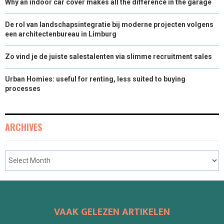
Why an indoor car cover makes all the difference in the garage
De rol van landschapsintegratie bij moderne projecten volgens
een architectenbureau in Limburg
Zo vind je de juiste salestalenten via slimme recruitment sales
Urban Homies: useful for renting, less suited to buying
processes
ARCHIVES
VAAK GELEZEN ARTIKELEN