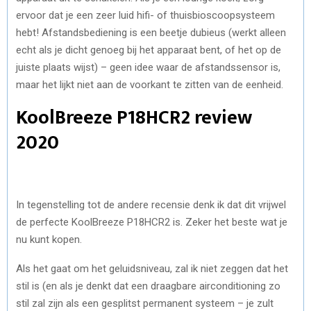
ervoor dat je een zeer luid hifi- of thuisbioscoopsysteem
hebt! Afstandsbediening is een beetje dubieus (werkt alleen
echt als je dicht genoeg bij het apparaat bent, of het op de
juiste plaats wijst) – geen idee waar de afstandssensor is,
maar het lijkt niet aan de voorkant te zitten van de eenheid.
KoolBreeze P18HCR2 review
2020
In tegenstelling tot de andere recensie denk ik dat dit vrijwel
de perfecte KoolBreeze P18HCR2 is. Zeker het beste wat je
nu kunt kopen.
Als het gaat om het geluidsniveau, zal ik niet zeggen dat het
stil is (en als je denkt dat een draagbare airconditioning zo
stil zal zijn als een gesplitst permanent systeem – je zult