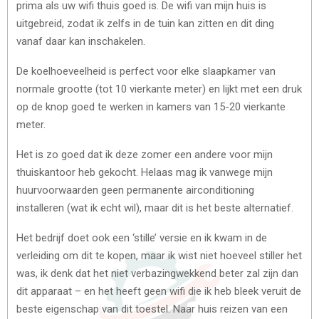
prima als uw wifi thuis goed is. De wifi van mijn huis is
uitgebreid, zodat ik zelfs in de tuin kan zitten en dit ding
vanaf daar kan inschakelen.
De koelhoeveelheid is perfect voor elke slaapkamer van
normale grootte (tot 10 vierkante meter) en lijkt met een druk
op de knop goed te werken in kamers van 15-20 vierkante
meter.
Het is zo goed dat ik deze zomer een andere voor mijn
thuiskantoor heb gekocht. Helaas mag ik vanwege mijn
huurvoorwaarden geen permanente airconditioning
installeren (wat ik echt wil), maar dit is het beste alternatief.
Het bedrijf doet ook een ‘stille’ versie en ik kwam in de
verleiding om dit te kopen, maar ik wist niet hoeveel stiller het
was, ik denk dat het niet verbazingwekkend beter zal zijn dan
dit apparaat – en het heeft geen wifi die ik heb bleek veruit de
beste eigenschap van dit toestel. Naar huis reizen van een