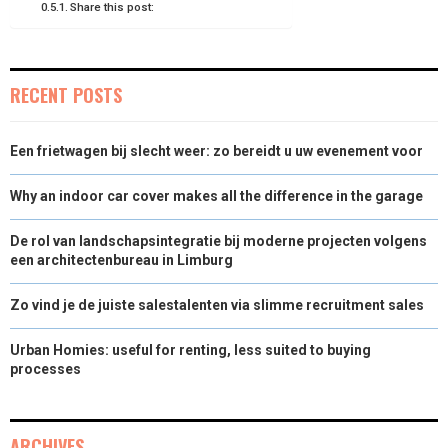
Share this post:
RECENT POSTS
Een frietwagen bij slecht weer: zo bereidt u uw evenement voor
Why an indoor car cover makes all the difference in the garage
De rol van landschapsintegratie bij moderne projecten volgens
een architectenbureau in Limburg
Zo vind je de juiste salestalenten via slimme recruitment sales
Urban Homies: useful for renting, less suited to buying
processes
ARCHIVES