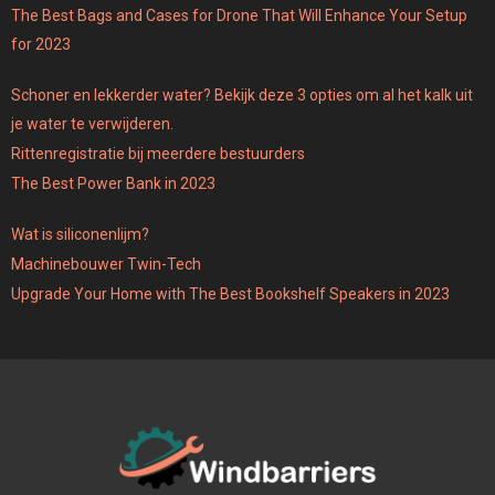
The Best Bags and Cases for Drone That Will Enhance Your Setup
for 2023
Schoner en lekkerder water? Bekijk deze 3 opties om al het kalk uit
je water te verwijderen.
Rittenregistratie bij meerdere bestuurders
The Best Power Bank in 2023
Wat is siliconenlijm?
Machinebouwer Twin-Tech
Upgrade Your Home with The Best Bookshelf Speakers in 2023