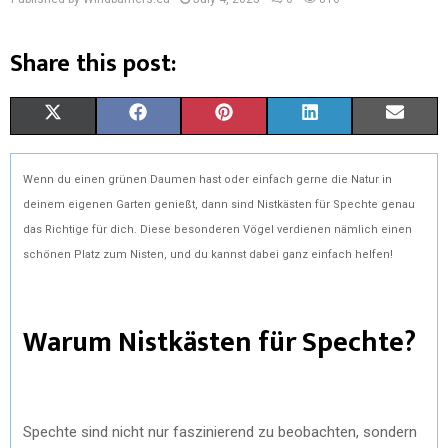
Share this post:
S
S
S
S
S
X
F
P
L
E
H
H
H
H
H
(
A
I
I
M
Wenn du einen grünen Daumen hast oder einfach gerne die Natur in
A
A
A
A
A
T
C
N
N
A
deinem eigenen Garten genießt, dann sind Nistkästen für Spechte genau
R
R
R
R
R
W
E
T
K
I
das Richtige für dich. Diese besonderen Vögel verdienen nämlich einen
schönen Platz zum Nisten, und du kannst dabei ganz einfach helfen!
E
E
E
E
E
I
B
E
E
L
O
O
O
O
O
T
O
R
D
Warum Nistkästen für Spechte?
N
N
N
N
N
T
O
E
I
E
K
S
N
R
T
Spechte sind nicht nur faszinierend zu beobachten, sondern
)