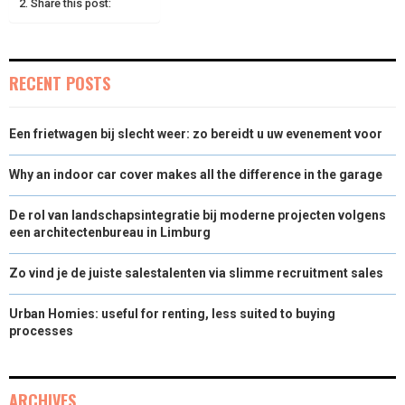
Share this post:
R
T
)
RECENT POSTS
Een frietwagen bij slecht weer: zo bereidt u uw evenement voor
Why an indoor car cover makes all the difference in the garage
De rol van landschapsintegratie bij moderne projecten volgens
een architectenbureau in Limburg
Zo vind je de juiste salestalenten via slimme recruitment sales
Urban Homies: useful for renting, less suited to buying
processes
ARCHIVES