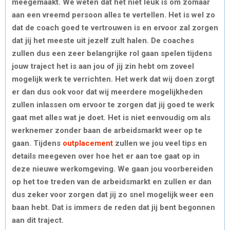
meegemaakt. We weten dat het niet leuk is om zomaar
aan een vreemd persoon alles te vertellen. Het is wel zo
dat de coach goed te vertrouwen is en ervoor zal zorgen
dat jij het meeste uit jezelf zult halen. De coaches
zullen dus een zeer belangrijke rol gaan spelen tijdens
jouw traject het is aan jou of jij zin hebt om zoveel
mogelijk werk te verrichten. Het werk dat wij doen zorgt
er dan dus ook voor dat wij meerdere mogelijkheden
zullen inlassen om ervoor te zorgen dat jij goed te werk
gaat met alles wat je doet. Het is niet eenvoudig om als
werknemer zonder baan de arbeidsmarkt weer op te
gaan. Tijdens
outplacement
zullen we jou veel tips en
details meegeven over hoe het er aan toe gaat op in
deze nieuwe werkomgeving. We gaan jou voorbereiden
op het toe treden van de arbeidsmarkt en zullen er dan
dus zeker voor zorgen dat jij zo snel mogelijk weer een
baan hebt. Dat is immers de reden dat jij bent begonnen
aan dit traject.