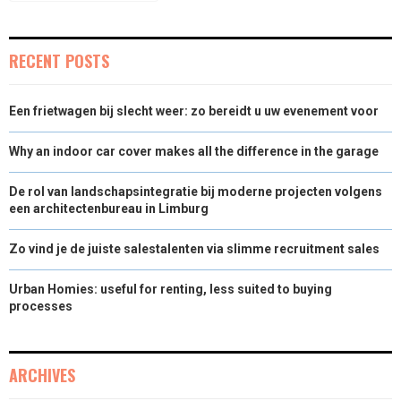
R
T
)
RECENT POSTS
Een frietwagen bij slecht weer: zo bereidt u uw evenement voor
Why an indoor car cover makes all the difference in the garage
De rol van landschapsintegratie bij moderne projecten volgens
een architectenbureau in Limburg
Zo vind je de juiste salestalenten via slimme recruitment sales
Urban Homies: useful for renting, less suited to buying
processes
ARCHIVES