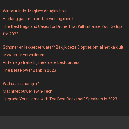
Wintertuintip: Magisch douglas hout
Hoelang gaat een prefab woning mee?
The Best Bags and Cases for Drone That Will Enhance Your Setup
for 2023
Schoner en lekkerder water? Bekijk deze 3 opties om al het kalk uit
je water te verwijderen.
Rittenregistratie bij meerdere bestuurders
The Best Power Bank in 2023
Wat is siliconenlijm?
Machinebouwer Twin-Tech
Upgrade Your Home with The Best Bookshelf Speakers in 2023