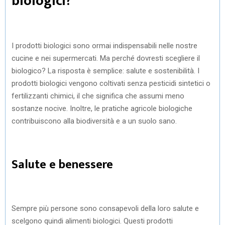
biologici?
)
I prodotti biologici sono ormai indispensabili nelle nostre
cucine e nei supermercati. Ma perché dovresti scegliere il
biologico? La risposta è semplice: salute e sostenibilità. I
prodotti biologici vengono coltivati senza pesticidi sintetici o
fertilizzanti chimici, il che significa che assumi meno
sostanze nocive. Inoltre, le pratiche agricole biologiche
contribuiscono alla biodiversità e a un suolo sano.
Salute e benessere
Sempre più persone sono consapevoli della loro salute e
scelgono quindi alimenti biologici. Questi prodotti