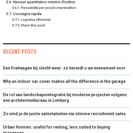
Nessun quantitativo minimo d’ordine
Flessibilità per piccoli imprenditori
Consegna rapida
Logistica efficiente
Share this post:
RECENT POSTS
Een frietwagen bij slecht weer: zo bereidt u uw evenement voor
Why an indoor car cover makes all the difference in the garage
De rol van landschapsintegratie bij moderne projecten volgens
een architectenbureau in Limburg
Zo vind je de juiste salestalenten via slimme recruitment sales
Urban Homies: useful for renting, less suited to buying
processes