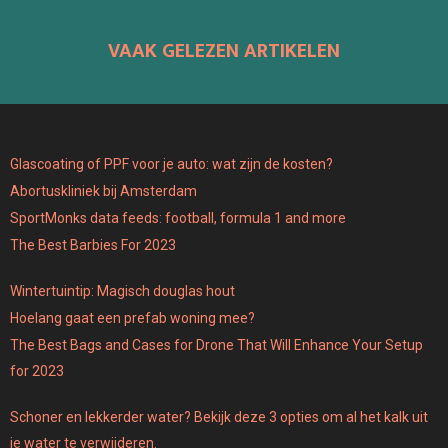
VAAK GELEZEN ARTIKELEN
Glascoating of PPF voor je auto: wat zijn de kosten?
Abortuskliniek bij Amsterdam
SportMonks data feeds: football, formula 1 and more
The Best Barbies For 2023
Wintertuintip: Magisch douglas hout
Hoelang gaat een prefab woning mee?
The Best Bags and Cases for Drone That Will Enhance Your Setup
for 2023
Schoner en lekkerder water? Bekijk deze 3 opties om al het kalk uit
je water te verwijderen.