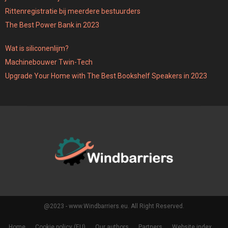
Rittenregistratie bij meerdere bestuurders
The Best Power Bank in 2023
Wat is siliconenlijm?
Machinebouwer Twin-Tech
Upgrade Your Home with The Best Bookshelf Speakers in 2023
@2023 - www.Windbarriers.eu. All Right Reserved.
Home
Cookie policy (EU)
Our authors
Partners
Website index