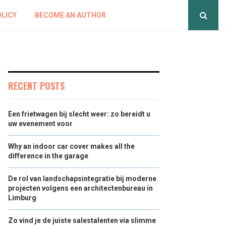
OLICY
BECOME AN AUTHOR
RECENT POSTS
Een frietwagen bij slecht weer: zo bereidt u
uw evenement voor
Why an indoor car cover makes all the
difference in the garage
De rol van landschapsintegratie bij moderne
projecten volgens een architectenbureau in
Limburg
Zo vind je de juiste salestalenten via slimme