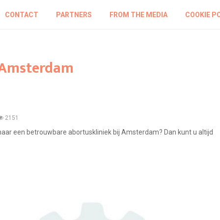
CONTACT
PARTNERS
FROM THE MEDIA
COOKIE P
j Amsterdam
2151
ar een betrouwbare abortuskliniek bij Amsterdam? Dan kunt u altijd