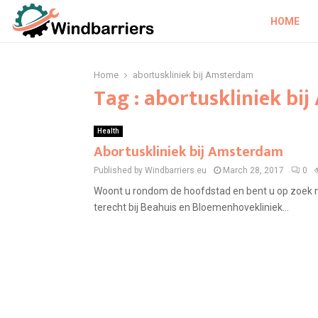
HOME
Home
abortuskliniek bij Amsterdam
Tag : abortuskliniek bi
Health
Abortuskliniek bij Amsterdam
Published by Windbarriers.eu
March 28, 2017
0
Woont u rondom de hoofdstad en bent u op zoek na
terecht bij Beahuis en Bloemenhovekliniek...