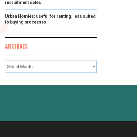
recruitment sales
Urban Homies: useful for renting, less suited
to buying processes
ARCHIVES