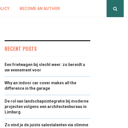
OLICY
BECOME AN AUTHOR
RECENT POSTS
Een frietwagen bij slecht weer: zo bereidt u
uw evenement voor
Why an indoor car cover makes all the
difference in the garage
De rol van landschapsintegratie bij moderne
projecten volgens een architectenbureau in
Limburg
Zo vind je de juiste salestalenten via slimme