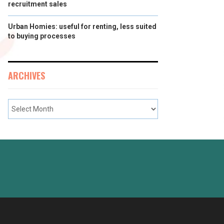
recruitment sales
Urban Homies: useful for renting, less suited
to buying processes
ARCHIVES