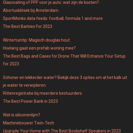
Glascoating of PPF voor je auto: wat zijn de kosten?
Abortuskliniek bij Amsterdam
SportMonks data feeds: football, formula 1 and more
The Best Barbies For 2023
Wintertuintip: Magisch douglas hout
Hoelang gaat een prefab woning mee?
The Best Bags and Cases for Drone That Will Enhance Your Setup
for 2023
Schoner en lekkerder water? Bekijk deze 3 opties om al het kalk uit
je water te verwijderen.
Rittenregistratie bij meerdere bestuurders
The Best Power Bank in 2023
Wat is siliconenlijm?
Machinebouwer Twin-Tech
Upgrade Your Home with The Best Bookshelf Speakers in 2023