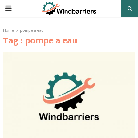
PRIMARY
MENU
Home
pompe a eau
Tag : pompe a eau