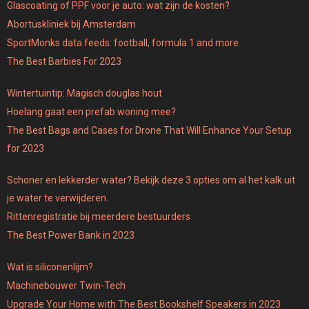
Glascoating of PPF voor je auto: wat zijn de kosten?
Abortuskliniek bij Amsterdam
SportMonks data feeds: football, formula 1 and more
The Best Barbies For 2023
Wintertuintip: Magisch douglas hout
Hoelang gaat een prefab woning mee?
The Best Bags and Cases for Drone That Will Enhance Your Setup
for 2023
Schoner en lekkerder water? Bekijk deze 3 opties om al het kalk uit
je water te verwijderen.
Rittenregistratie bij meerdere bestuurders
The Best Power Bank in 2023
Wat is siliconenlijm?
Machinebouwer Twin-Tech
Upgrade Your Home with The Best Bookshelf Speakers in 2023