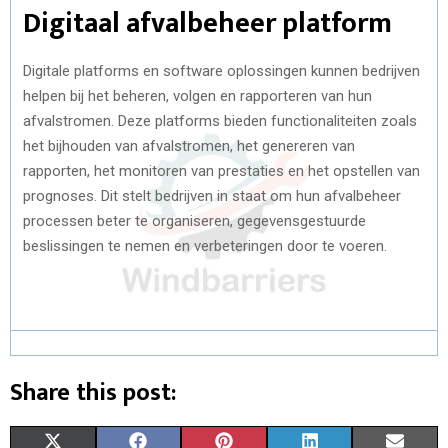
Digitaal afvalbeheer platform
Digitale platforms en software oplossingen kunnen bedrijven
helpen bij het beheren, volgen en rapporteren van hun
afvalstromen. Deze platforms bieden functionaliteiten zoals
het bijhouden van afvalstromen, het genereren van
rapporten, het monitoren van prestaties en het opstellen van
prognoses. Dit stelt bedrijven in staat om hun afvalbeheer
processen beter te organiseren, gegevensgestuurde
beslissingen te nemen en verbeteringen door te voeren.
Share this post:
S
S
S
S
S
X
F
P
L
E