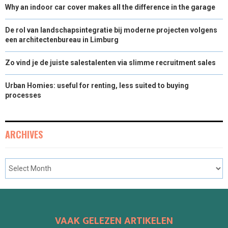
Why an indoor car cover makes all the difference in the garage
De rol van landschapsintegratie bij moderne projecten volgens
een architectenbureau in Limburg
Zo vind je de juiste salestalenten via slimme recruitment sales
Urban Homies: useful for renting, less suited to buying
processes
ARCHIVES
VAAK GELEZEN ARTIKELEN