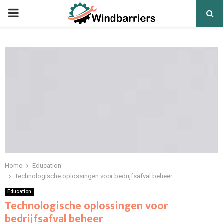
PRIMARY
MENU
Home
Education
Technologische oplossingen voor bedrijfsafval beheer
Education
Technologische oplossingen voor
bedrijfsafval beheer