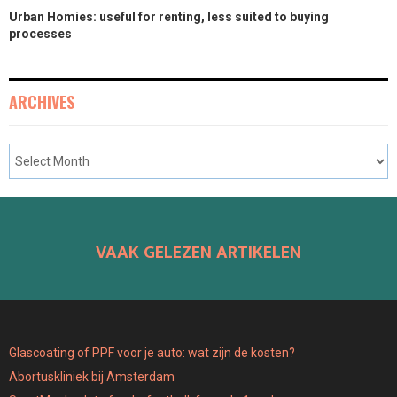
Urban Homies: useful for renting, less suited to buying
processes
ARCHIVES
VAAK GELEZEN ARTIKELEN
Glascoating of PPF voor je auto: wat zijn de kosten?
Abortuskliniek bij Amsterdam