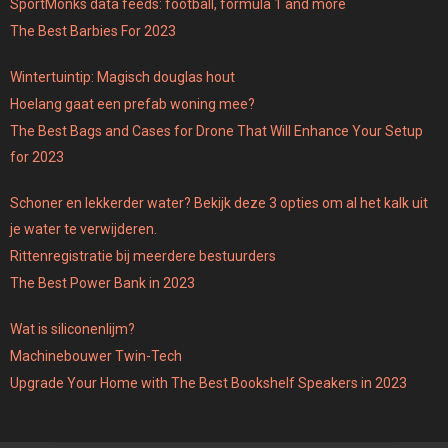
SportMonks data feeds: football, formula 1 and more
The Best Barbies For 2023
Wintertuintip: Magisch douglas hout
Hoelang gaat een prefab woning mee?
The Best Bags and Cases for Drone That Will Enhance Your Setup
for 2023
Schoner en lekkerder water? Bekijk deze 3 opties om al het kalk uit
je water te verwijderen.
Rittenregistratie bij meerdere bestuurders
The Best Power Bank in 2023
Wat is siliconenlijm?
Machinebouwer Twin-Tech
Upgrade Your Home with The Best Bookshelf Speakers in 2023