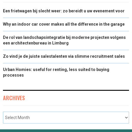
Een frietwagen bij slecht weer: zo bereidt u uw evenement voor
Why an indoor car cover makes all the difference in the garage
De rol van landschapsintegratie bij moderne projecten volgens
een architectenbureau in Limburg
Zo vind je de juiste salestalenten via slimme recruitment sales
Urban Homies: useful for renting, less suited to buying
processes
ARCHIVES