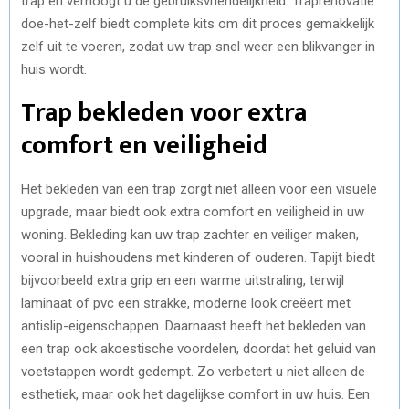
trap en verhoogt u de gebruiksvriendelijkheid. Traprenovatie
)
doe-het-zelf biedt complete kits om dit proces gemakkelijk
zelf uit te voeren, zodat uw trap snel weer een blikvanger in
huis wordt.
Trap bekleden voor extra
comfort en veiligheid
Het bekleden van een trap zorgt niet alleen voor een visuele
upgrade, maar biedt ook extra comfort en veiligheid in uw
woning. Bekleding kan uw trap zachter en veiliger maken,
vooral in huishoudens met kinderen of ouderen. Tapijt biedt
bijvoorbeeld extra grip en een warme uitstraling, terwijl
laminaat of pvc een strakke, moderne look creëert met
antislip-eigenschappen. Daarnaast heeft het bekleden van
een trap ook akoestische voordelen, doordat het geluid van
voetstappen wordt gedempt. Zo verbetert u niet alleen de
esthetiek, maar ook het dagelijkse comfort in uw huis. Een