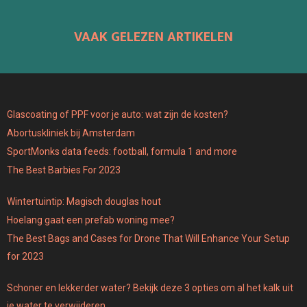
VAAK GELEZEN ARTIKELEN
Glascoating of PPF voor je auto: wat zijn de kosten?
Abortuskliniek bij Amsterdam
SportMonks data feeds: football, formula 1 and more
The Best Barbies For 2023
Wintertuintip: Magisch douglas hout
Hoelang gaat een prefab woning mee?
The Best Bags and Cases for Drone That Will Enhance Your Setup
for 2023
Schoner en lekkerder water? Bekijk deze 3 opties om al het kalk uit
je water te verwijderen.