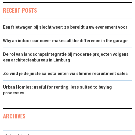
RECENT POSTS
Een frietwagen bij slecht weer: zo bereidt u uw evenement voor
Why an indoor car cover makes all the difference in the garage
De rol van landschapsintegratie bij moderne projecten volgens
een architectenbureau in Limburg
Zo vind je de juiste salestalenten via slimme recruitment sales
Urban Homies: useful for renting, less suited to buying
processes
ARCHIVES