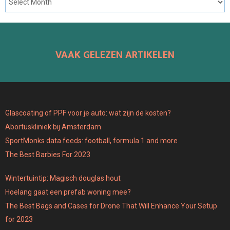
VAAK GELEZEN ARTIKELEN
Glascoating of PPF voor je auto: wat zijn de kosten?
Abortuskliniek bij Amsterdam
SportMonks data feeds: football, formula 1 and more
The Best Barbies For 2023
Wintertuintip: Magisch douglas hout
Hoelang gaat een prefab woning mee?
The Best Bags and Cases for Drone That Will Enhance Your Setup
for 2023