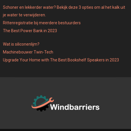
Schoner en lekkerder water? Bekijk deze 3 opties om al het kalk uit
je water te verwijderen.
Rittenregistratie bij meerdere bestuurders
The Best Power Bank in 2023
Wat is siliconenlijm?
Machinebouwer Twin-Tech
Upgrade Your Home with The Best Bookshelf Speakers in 2023