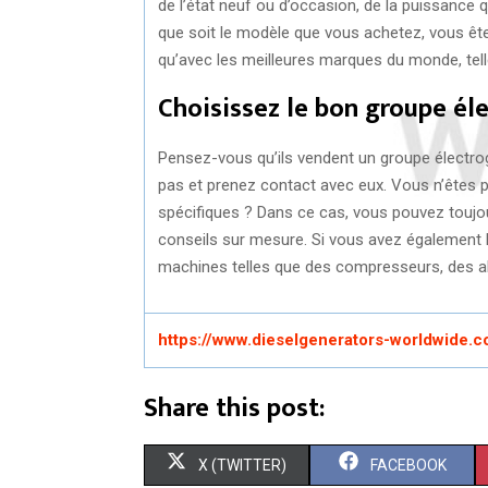
de l’état neuf ou d’occasion, de la puissance 
que soit le modèle que vous achetez, vous êtes 
qu’avec les meilleures marques du monde, telle
Choisissez le bon groupe él
Pensez-vous qu’ils vendent un groupe électrogè
pas et prenez contact avec eux. Vous n’êtes p
spécifiques ? Dans ce cas, vous pouvez toujo
conseils sur mesure. Si vous avez également 
machines telles que des compresseurs, des alt
https://www.dieselgenerators-worldwide.c
Share this post:
S
S
X (TWITTER)
FACEBOOK