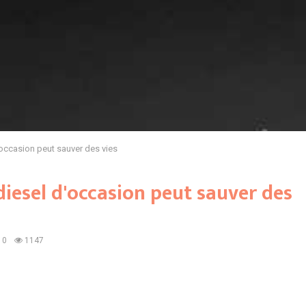
occasion peut sauver des vies
iesel d'occasion peut sauver des
0
1147