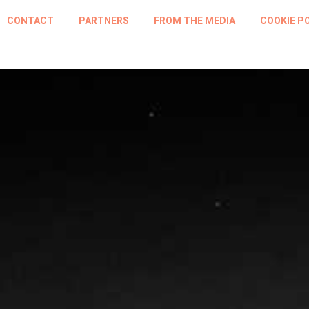
CONTACT
PARTNERS
FROM THE MEDIA
COOKIE P