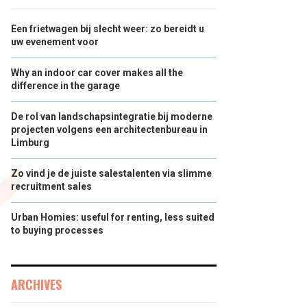
Een frietwagen bij slecht weer: zo bereidt u
uw evenement voor
Why an indoor car cover makes all the
difference in the garage
De rol van landschapsintegratie bij moderne
projecten volgens een architectenbureau in
Limburg
Zo vind je de juiste salestalenten via slimme
recruitment sales
Urban Homies: useful for renting, less suited
to buying processes
ARCHIVES