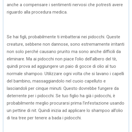
anche a compensare i sentimenti nervosi che potresti avere
riguardo alla procedura medica.
Se hai figli, probabilmente ti imbatterai nei pidocchi. Queste
creature, sebbene non dannose, sono estremamente irritanti
non solo perché causano prurito ma sono anche difficili da
eliminare. Ma ai pidocchi non piace l’olio dell’albero del tè,
quindi prova ad aggiungere un paio di gocce di olio al tuo
normale shampoo. Utilizzare ogni volta che si lavano i capelli
del bambino, massaggiandolo nel cuoio capelluto e
lasciandoli per cinque minuti. Questo dovrebbe fungere da
deterrente per i pidocchi. Se tuo figlio ha già i pidocchi, è
probabilmente meglio procurarsi prima l’infestazione usando
un pettine di nit. Quindi inizia ad applicare lo shampoo all’olio
di tea tree per tenere a bada i pidocchi.