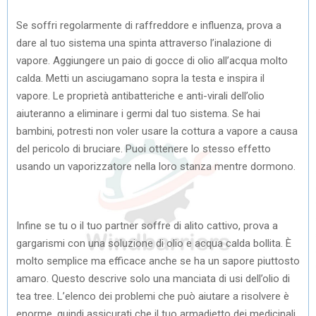
Se soffri regolarmente di raffreddore e influenza, prova a
dare al tuo sistema una spinta attraverso l’inalazione di
vapore. Aggiungere un paio di gocce di olio all’acqua molto
calda. Metti un asciugamano sopra la testa e inspira il
vapore. Le proprietà antibatteriche e anti-virali dell’olio
aiuteranno a eliminare i germi dal tuo sistema. Se hai
bambini, potresti non voler usare la cottura a vapore a causa
del pericolo di bruciare. Puoi ottenere lo stesso effetto
usando un vaporizzatore nella loro stanza mentre dormono.
Infine se tu o il tuo partner soffre di alito cattivo, prova a
gargarismi con una soluzione di olio e acqua calda bollita. È
molto semplice ma efficace anche se ha un sapore piuttosto
amaro. Questo descrive solo una manciata di usi dell’olio di
tea tree. L’elenco dei problemi che può aiutare a risolvere è
enorme, quindi assicurati che il tuo armadietto dei medicinali