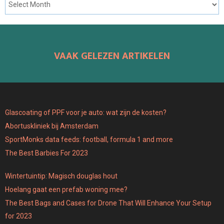
VAAK GELEZEN ARTIKELEN
Glascoating of PPF voor je auto: wat zijn de kosten?
Abortuskliniek bij Amsterdam
SportMonks data feeds: football, formula 1 and more
The Best Barbies For 2023
Wintertuintip: Magisch douglas hout
Hoelang gaat een prefab woning mee?
The Best Bags and Cases for Drone That Will Enhance Your Setup
for 2023