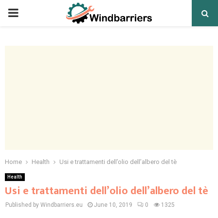
PRIMARY
MENU
Home
Health
Usi e trattamenti dell’olio dell’albero del tè
Health
Usi e trattamenti dell’olio dell’albero del tè
Published by Windbarriers.eu
June 10, 2019
0
1325