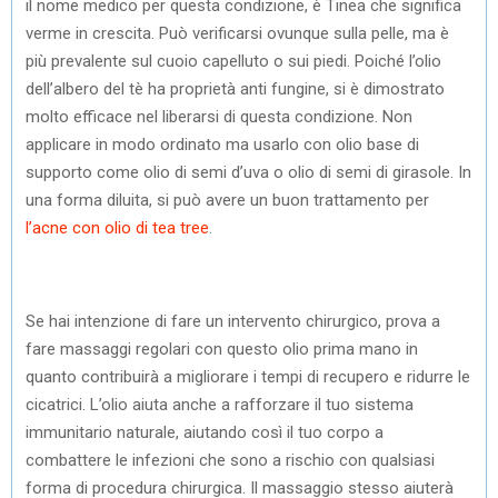
il nome medico per questa condizione, è Tinea che significa
verme in crescita. Può verificarsi ovunque sulla pelle, ma è
più prevalente sul cuoio capelluto o sui piedi. Poiché l’olio
dell’albero del tè ha proprietà anti fungine, si è dimostrato
molto efficace nel liberarsi di questa condizione. Non
applicare in modo ordinato ma usarlo con olio base di
supporto come olio di semi d’uva o olio di semi di girasole. In
una forma diluita, si può avere un buon trattamento per
l’acne con olio di tea tree
.
Se hai intenzione di fare un intervento chirurgico, prova a
fare massaggi regolari con questo olio prima mano in
quanto contribuirà a migliorare i tempi di recupero e ridurre le
cicatrici. L’olio aiuta anche a rafforzare il tuo sistema
immunitario naturale, aiutando così il tuo corpo a
combattere le infezioni che sono a rischio con qualsiasi
forma di procedura chirurgica. Il massaggio stesso aiuterà