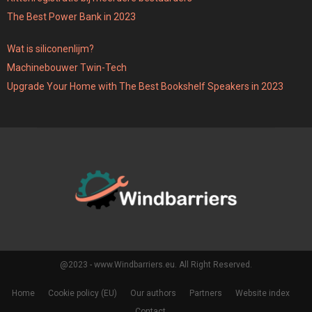
The Best Power Bank in 2023
Wat is siliconenlijm?
Machinebouwer Twin-Tech
Upgrade Your Home with The Best Bookshelf Speakers in 2023
@2023 - www.Windbarriers.eu. All Right Reserved.
Home
Cookie policy (EU)
Our authors
Partners
Website index
Contact