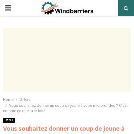
PRIMARY
MENU
Home
Offers
Vous souhaitez donner un coup de jeune à votre micro-ondes ? C’est
comme ça que tu le fais!
Offers
Vous souhaitez donner un coup de jeune à