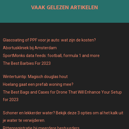
VAAK GELEZEN ARTIKELEN
Glascoating of PPF voor je auto: wat zijn de kosten?
Abortuskliniek bij Amsterdam
SportMonks data feeds: football, formula 1 and more
The Best Barbies For 2023
Wintertuintip: Magisch douglas hout
Hoelang gaat een prefab woning mee?
The Best Bags and Cases for Drone That Will Enhance Your Setup
for 2023
Schoner en lekkerder water? Bekijk deze 3 opties om al het kalk uit
je water te verwijderen.
Rittenregistratie bij meerdere bestuurders