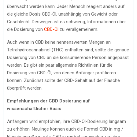
überwacht werden kann. Jeder Mensch reagiert anders auf
die gleiche Dosis CBD-Öl, unabhängig von Gewicht oder
Geschlecht. Deswegen ist es schwierig, Informationen über
die Dosierung von
CBD-Öl
zu verallgemeinern.
Auch wenn in CBD keine nennenswerten Mengen an
Tetrahydrocannabinol (THC) enthalten sind, sollte die genaue
Dosierung von CBD an die konsumierende Person angepasst
werden. Es gibt ein paar allgemeine Richtlinien für die
Dosierung von CBD-Öl, von denen Anfänger profitieren
können. Zunächst sollte der CBD-Gehalt auf der Flasche
überprüft werden.
Empfehlungen der CBD Dosierung auf
wissenschaftlicher Basis
Anfängern wird empfohlen, ihre CBD-Öl-Dosierung langsam
zu erhöhen. Neulinge können auch die Formel CBD in mg /
Flaschengröße in ml = CBD in mg/ml verwenden, um ihre