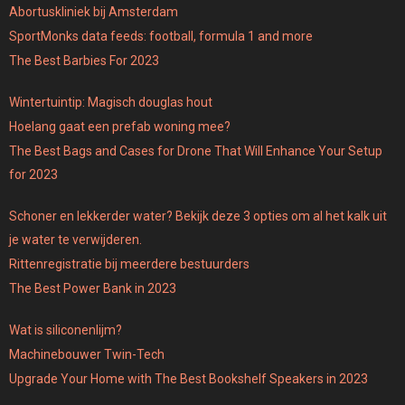
Abortuskliniek bij Amsterdam
SportMonks data feeds: football, formula 1 and more
The Best Barbies For 2023
Wintertuintip: Magisch douglas hout
Hoelang gaat een prefab woning mee?
The Best Bags and Cases for Drone That Will Enhance Your Setup
for 2023
Schoner en lekkerder water? Bekijk deze 3 opties om al het kalk uit
je water te verwijderen.
Rittenregistratie bij meerdere bestuurders
The Best Power Bank in 2023
Wat is siliconenlijm?
Machinebouwer Twin-Tech
Upgrade Your Home with The Best Bookshelf Speakers in 2023