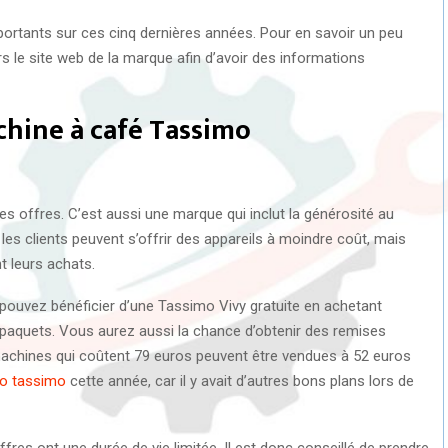
portants sur ces cinq dernières années. Pour en savoir un peu
s le site web de la marque afin d’avoir des informations
chine à café Tassimo
s offres. C’est aussi une marque qui inclut la générosité au
es clients peuvent s’offrir des appareils à moindre coût, mais
t leurs achats.
us pouvez bénéficier d’une Tassimo Vivy gratuite en achetant
paquets. Vous aurez aussi la chance d’obtenir des remises
achines qui coûtent 79 euros peuvent être vendues à 52 euros
o tassimo
cette année, car il y avait d’autres bons plans lors de
ffres ont une durée de vie limitée. Il est donc conseillé de prendre