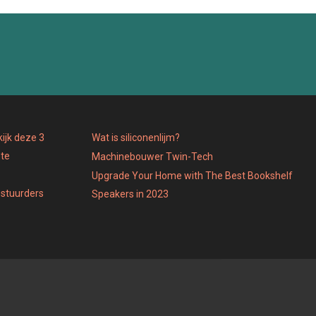
ijk deze 3
Wat is siliconenlijm?
 te
Machinebouwer Twin-Tech
Upgrade Your Home with The Best Bookshelf
estuurders
Speakers in 2023