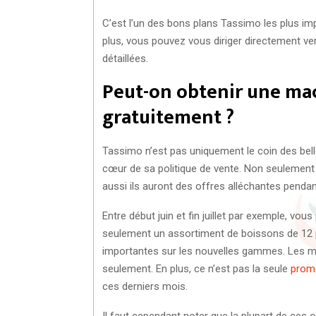
C’est l’un des bons plans Tassimo les plus im
plus, vous pouvez vous diriger directement ver
détaillées.
Peut-on obtenir une ma
gratuitement ?
Tassimo n’est pas uniquement le coin des belle
cœur de sa politique de vente. Non seulement l
aussi ils auront des offres alléchantes pendan
Entre début juin et fin juillet par exemple, vo
seulement un assortiment de boissons de 12 
importantes sur les nouvelles gammes. Les m
seulement. En plus, ce n’est pas la seule
prom
ces derniers mois.
Il faut cependant noter que la plupart de ces o