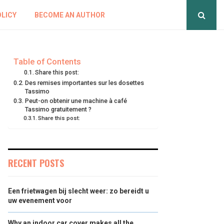
OLICY
BECOME AN AUTHOR
Table of Contents
Share this post:
Des remises importantes sur les dosettes
Tassimo
Peut-on obtenir une machine à café
Tassimo gratuitement ?
Share this post:
RECENT POSTS
Een frietwagen bij slecht weer: zo bereidt u
uw evenement voor
Why an indoor car cover makes all the