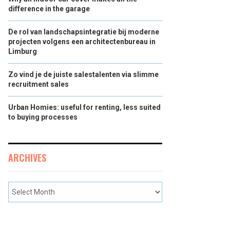
difference in the garage
De rol van landschapsintegratie bij moderne
projecten volgens een architectenbureau in
Limburg
Zo vind je de juiste salestalenten via slimme
recruitment sales
Urban Homies: useful for renting, less suited
to buying processes
ARCHIVES