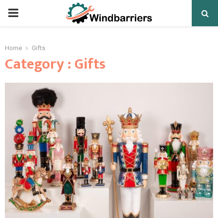
PRIMARY
MENU
Home
Gifts
Category : Gifts