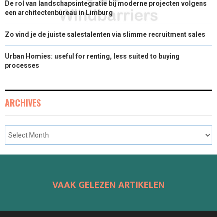
De rol van landschapsintegratie bij moderne projecten volgens
een architectenbureau in Limburg
Zo vind je de juiste salestalenten via slimme recruitment sales
Urban Homies: useful for renting, less suited to buying
processes
ARCHIVES
VAAK GELEZEN ARTIKELEN